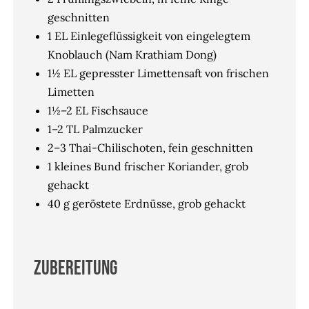
geschnitten
1 EL Einlegeflüssigkeit von eingelegtem
Knoblauch (Nam Krathiam Dong)
1½ EL gepresster Limettensaft von frischen
Limetten
1½–2 EL Fischsauce
1–2 TL Palmzucker
2–3 Thai-Chilischoten, fein geschnitten
1 kleines Bund frischer Koriander, grob
gehackt
40 g geröstete Erdnüsse, grob gehackt
Zubereitung