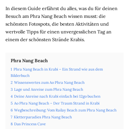
In diesem Guide erfährst du alles, was du für deinen
Besuch am Phra Nang Beach wissen musst: die
schönsten Fotospots, die besten Aktivitäten und
wertvolle Tipps für einen unvergesslichen Tag an
einem der schönsten Strände Krabis.
Phra Nang Beach
1
Phra Nang Beach in Krabi – Ein Strand wie aus dem
Bilderbuch
2
Wissenswertes zum Ao Phra Nang Beach
3
Lage und Anreise zum Phra Nang Beach
4
Deine Anreise nach Krabi einfach bei 12go buchen
5
Ao Phra Nang Beach – Der Traum Strand in Krabi
6
Wegbeschreibung: Vom Railay Beach zum Phra Nang Beach
7
Kletterparadies Phra Nang Beach
8
Das Princess Cave