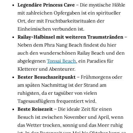
Legendäre Princess Cave
– Die mystische Höhle
mit zahlreichen Opfergaben ist ein spiritueller
Ort, der mit Fruchtbarkeitsritualen der
Einheimischen verbunden ist.
Railay-Halbinsel mit weiteren Traumstränden
–
Neben dem Phra Nang Beach findest du hier
auch den wunderschönen Railay Beach und den
abgelegenen
Tonsai Beach
, ein Paradies für
Kletterer und Abenteurer.
Bester Besuchszeitpunkt
– Frühmorgens oder
am späten Nachmittag ist der Strand am
ruhigsten, da er tagsüber von vielen
Tagesausflüglern frequentiert wird.
Beste Reisezeit
– Die ideale Zeit für einen
Besuch ist zwischen November und April, wenn
das Wetter trocken, sonnig und das Meer ruhig
ist. In der Regenzeit von Mai bis Oktober kann es