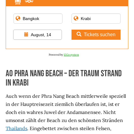
Tickets suchen
August, 14
Powered by
12Go system
Ao Phra Nang Beach – Der Traum Strand
in Krabi
Auch wenn der Phra Nang Beach mittlerweile speziell
in der Hauptreisezeit ziemlich überlaufen ist, ist er
doch ein wahres Juwel der Andamanensee. Nicht
umsonst zählt der Beach zu den schönsten Stränden
Thailands
. Eingebettet zwischen steilen Felsen,