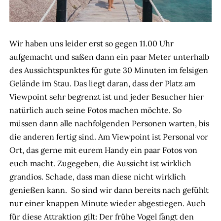
Wir haben uns leider erst so gegen 11.00 Uhr
aufgemacht und saßen dann ein paar Meter unterhalb
des Aussichtspunktes für gute 30 Minuten im felsigen
Gelände im Stau. Das liegt daran, dass der Platz am
Viewpoint sehr begrenzt ist und jeder Besucher hier
natürlich auch seine Fotos machen möchte. So
müssen dann alle nachfolgenden Personen warten, bis
die anderen fertig sind. Am Viewpoint ist Personal vor
Ort, das gerne mit eurem Handy ein paar Fotos von
euch macht. Zugegeben, die Aussicht ist wirklich
grandios. Schade, dass man diese nicht wirklich
genießen kann. So sind wir dann bereits nach gefühlt
nur einer knappen Minute wieder abgestiegen. Auch
für diese Attraktion gilt: Der frühe Vogel fängt den