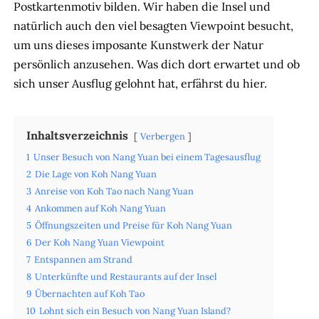
Postkartenmotiv bilden. Wir haben die Insel und
natürlich auch den viel besagten Viewpoint besucht,
um uns dieses imposante Kunstwerk der Natur
persönlich anzusehen. Was dich dort erwartet und ob
sich unser Ausflug gelohnt hat, erfährst du hier.
Inhaltsverzeichnis
Verbergen
1
Unser Besuch von Nang Yuan bei einem Tagesausflug
2
Die Lage von Koh Nang Yuan
3
Anreise von Koh Tao nach Nang Yuan
4
Ankommen auf Koh Nang Yuan
5
Öffnungszeiten und Preise für Koh Nang Yuan
6
Der Koh Nang Yuan Viewpoint
7
Entspannen am Strand
8
Unterkünfte und Restaurants auf der Insel
9
Übernachten auf Koh Tao
10
Lohnt sich ein Besuch von Nang Yuan Island?