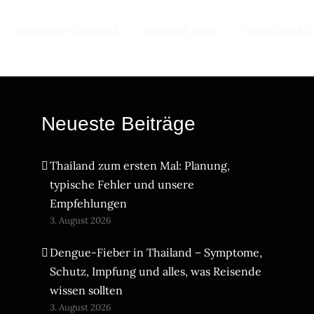
Reiseziele Thailand
Thailand Infos
Hotels und U
Neueste Beiträge
Thailand zum ersten Mal: Planung,
typische Fehler und unsere
Empfehlungen
3. August 2026
Dengue-Fieber in Thailand – Symptome,
Schutz, Impfung und alles, was Reisende
wissen sollten
3. August 2026