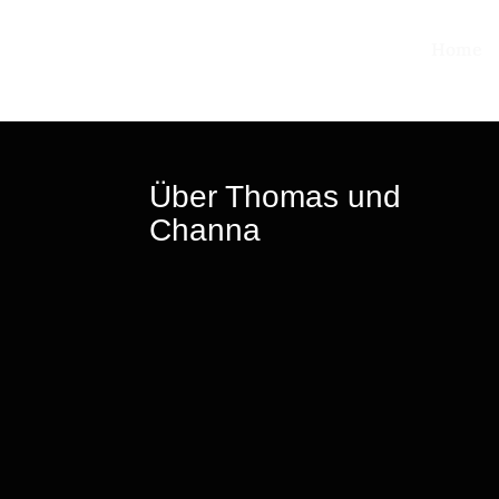
Zum
Inhalt
Home
springen
Über Thomas und
Channa