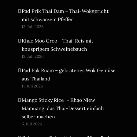
Pad Prik Thai Dam – Thai-Wokgericht
mit schwarzem Pfeffer
13. Juli 2026
n
Khao Moo Grob – Thai-Reis mit
knusprigem Schweinebauch
12. Juli 2026
Pad Pak Ruam – gebratenes Wok Gemüse
aus Thailand
11. Juli 2026
Mango Sticky Rice – Khao Niew
Mamuang, das Thai-Dessert einfach
selber machen
5. Juli 2026